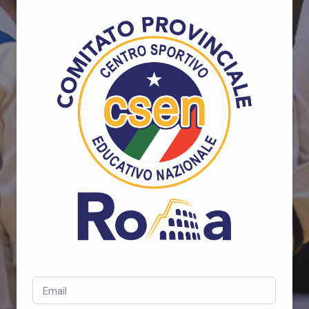
Email